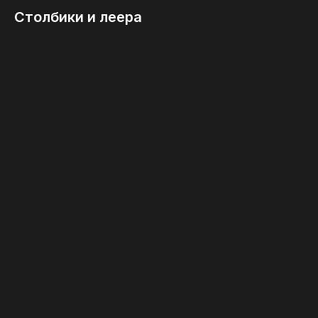
Столбики и леера