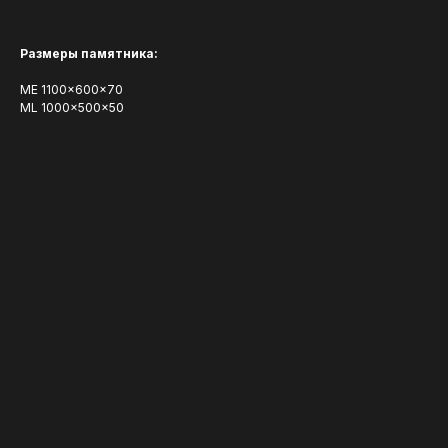
Размеры памятника:
ME 1100x600x70
ML 1000x500x50