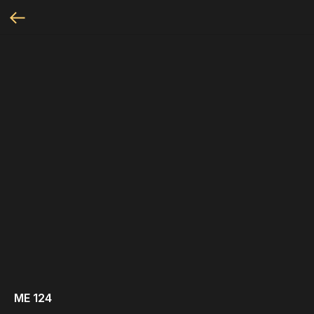
МЕ 124