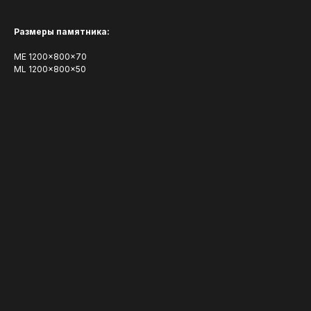
Размеры памятника:
ME 1200x800x70
ML 1200x800x50